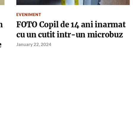
EVENIMENT
n
FOTO Copil de 14 ani inarmat
cu un cutit intr-un microbuz
e
January 22, 2024