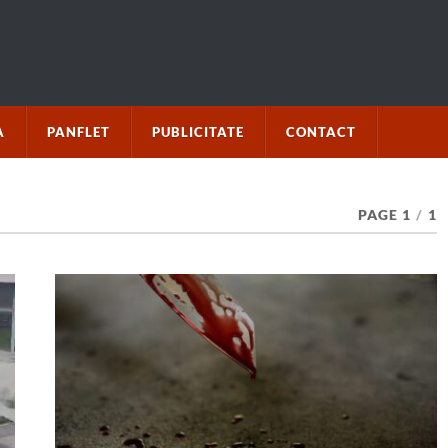
A
PANFLET
PUBLICITATE
CONTACT
PAGE 1
/
1