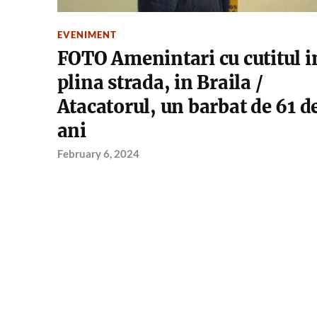
EVENIMENT
FOTO Amenintari cu cutitul i
plina strada, in Braila /
Atacatorul, un barbat de 61 d
ani
February 6, 2024