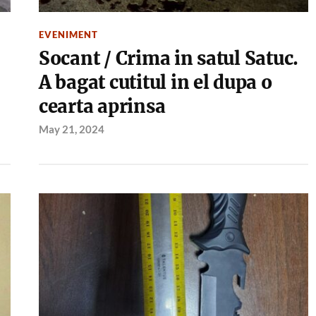
EVENIMENT
Socant / Crima in satul Satuc.
A bagat cutitul in el dupa o
cearta aprinsa
May 21, 2024