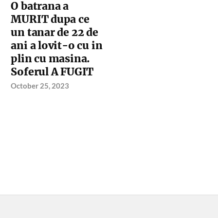
O batrana a
MURIT dupa ce
un tanar de 22 de
ani a lovit-o cu in
plin cu masina.
Soferul A FUGIT
October 25, 2023