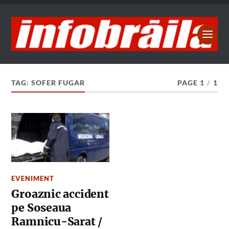
TAG:
SOFER FUGAR
PAGE 1
/
1
EVENIMENT
Groaznic accident
pe Soseaua
Ramnicu-Sarat /