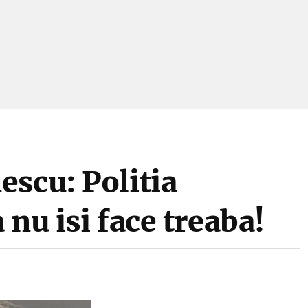
scu: Politia
nu isi face treaba!