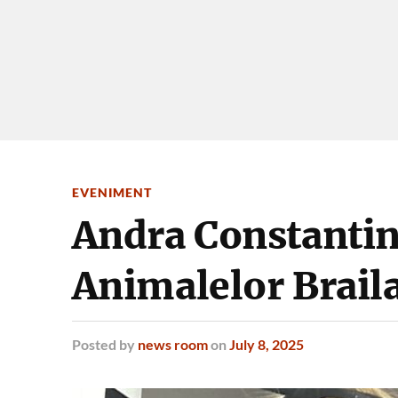
EVENIMENT
Andra Constantine
Animalelor Braila 
Posted
by
news room
on
July 8, 2025