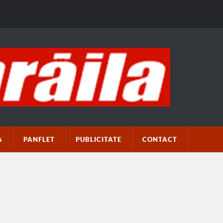
A
PANFLET
PUBLICITATE
CONTACT