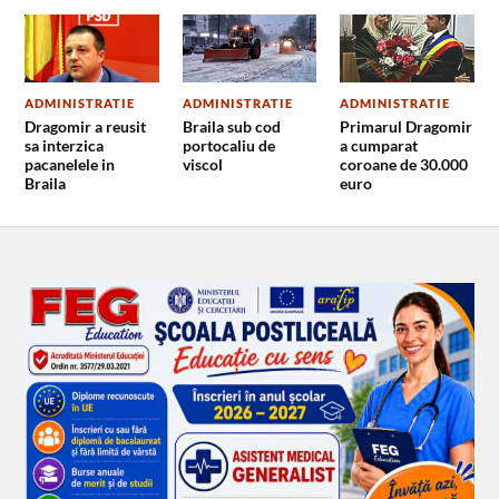
ADMINISTRATIE
ADMINISTRATIE
ADMINISTRATIE
Dragomir a reusit
Braila sub cod
Primarul Dragomir
sa interzica
portocaliu de
a cumparat
pacanelele in
viscol
coroane de 30.000
Braila
euro