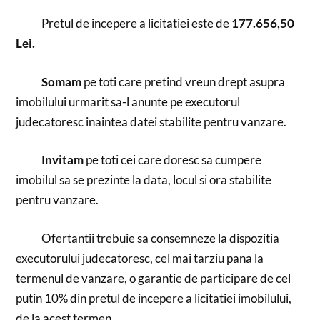
Pretul de incepere a licitatiei este de
177.656,50
Lei.
Somam
pe toti care pretind vreun drept asupra
imobilului urmarit sa-l anunte pe executorul
judecatoresc inaintea datei stabilite pentru vanzare.
Invitam
pe toti cei care doresc sa cumpere
imobilul sa se prezinte la data, locul si ora stabilite
pentru vanzare.
Ofertantii trebuie sa consemneze la dispozitia
executorului judecatoresc, cel mai tarziu pana la
termenul de vanzare, o garantie de participare de cel
putin 10% din pretul de incepere a licitatiei imobilului,
de la acest termen.