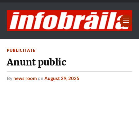
PUBLICITATE
Anunt public
by
news room
on
August 29, 2025