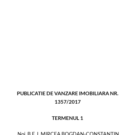
PUBLICATIE DE VANZARE IMOBILIARA NR.
1357/2017
TERMENUL 1
Noi, B.E.J. MIRCEA BOGDAN-CONSTANTIN,