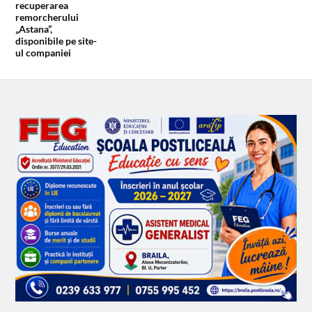
recuperarea
remorcherului
„Astana”,
disponibile pe site-
ul companiei