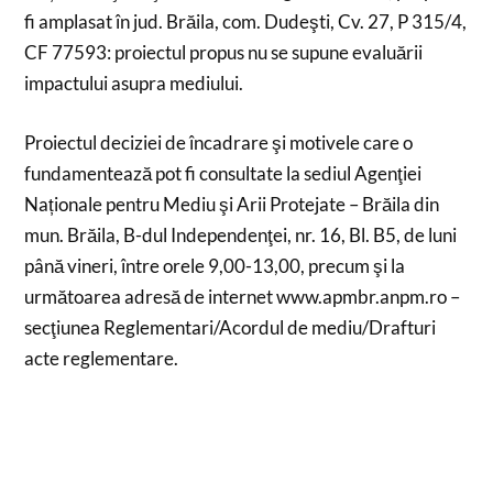
fi amplasat în jud. Brăila, com. Dudeşti, Cv. 27, P 315/4,
CF 77593: proiectul propus nu se supune evaluării
impactului asupra mediului.
Proiectul deciziei de încadrare şi motivele care o
fundamentează pot fi consultate la sediul Agenţiei
Naționale pentru Mediu şi Arii Protejate – Brăila din
mun. Brăila, B-dul Independenţei, nr. 16, Bl. B5, de luni
până vineri, între orele 9,00-13,00, precum şi la
următoarea adresă de internet www.apmbr.anpm.ro –
secţiunea Reglementari/Acordul de mediu/Drafturi
acte reglementare.