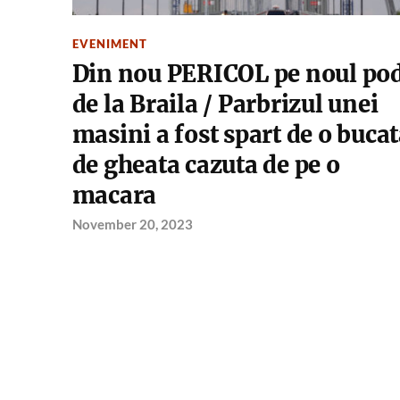
EVENIMENT
Din nou PERICOL pe noul po
de la Braila / Parbrizul unei
masini a fost spart de o buca
de gheata cazuta de pe o
macara
November 20, 2023