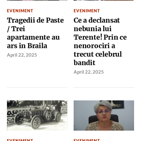
EVENIMENT
EVENIMENT
Tragedii de Paste
Ce a declansat
/ Trei
nebunia lui
apartamente au
Terente! Prin ce
ars in Braila
nenorociri a
trecut celebrul
April 22, 2025
bandit
April 22, 2025
EVENIMENT
EVENIMENT