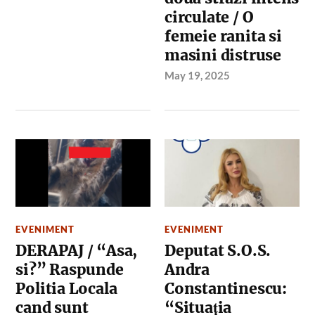
circulate / O
femeie ranita si
masini distruse
May 19, 2025
EVENIMENT
EVENIMENT
DERAPAJ / “Asa,
Deputat S.O.S.
si?” Raspunde
Andra
Politia Locala
Constantinescu:
cand sunt
“Situația