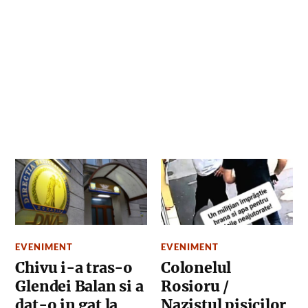
EVENIMENT
EVENIMENT
Chivu i-a tras-o
Colonelul
Glendei Balan si a
Rosioru /
dat-o in gat la
Nazistul pisicilor