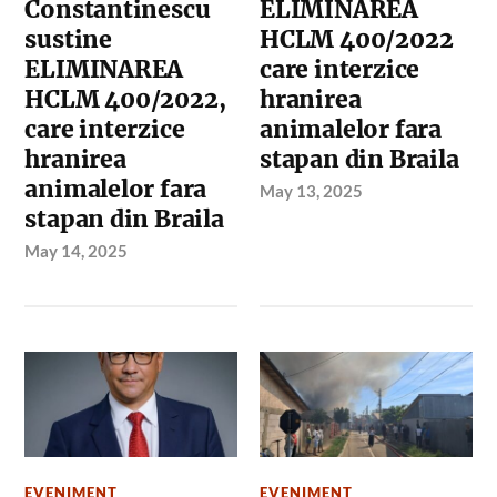
Constantinescu
ELIMINAREA
sustine
HCLM 400/2022
ELIMINAREA
care interzice
HCLM 400/2022,
hranirea
care interzice
animalelor fara
hranirea
stapan din Braila
animalelor fara
May 13, 2025
stapan din Braila
May 14, 2025
EVENIMENT
EVENIMENT