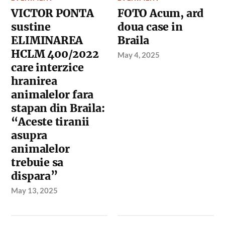
VICTOR PONTA
FOTO Acum, ard
sustine
doua case in
ELIMINAREA
Braila
HCLM 400/2022
May 4, 2025
care interzice
hranirea
animalelor fara
stapan din Braila:
“Aceste tiranii
asupra
animalelor
trebuie sa
dispara”
May 13, 2025