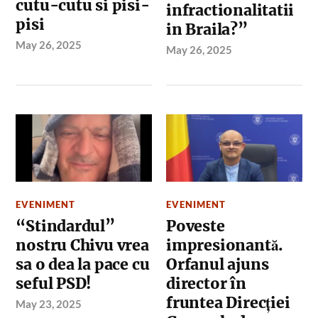
cutu-cutu si pisi-
infractionalitatii
pisi
in Braila?”
May 26, 2025
May 26, 2025
EVENIMENT
EVENIMENT
“Stindardul”
Poveste
nostru Chivu vrea
impresionantă.
sa o dea la pace cu
Orfanul ajuns
seful PSD!
director în
fruntea Direcției
May 23, 2025