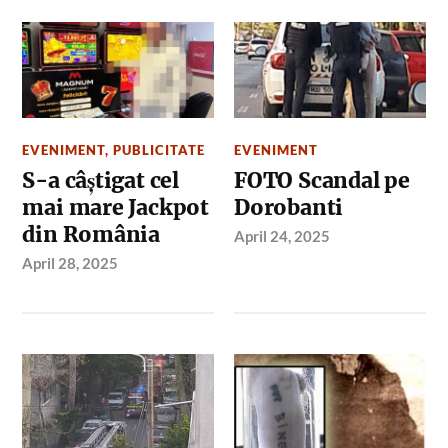
EVENIMENT
,
PUBLICITATE
EVENIMENT
S-a câștigat cel
FOTO Scandal pe
mai mare Jackpot
Dorobanti
din România
April 24, 2025
April 28, 2025