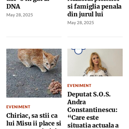
DNA
si famiglia penala
din jurul lui
May 28, 2025
May 28, 2025
EVENIMENT
Deputat S.O.S.
Andra
EVENIMENT
Constantinescu:
Chiriac, sa stii ca
“Care este
lui Misu ii place si
situatia actuala a