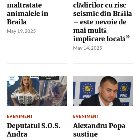
maltratate
clădirilor cu risc
animalele in
seismic din Brăila
Braila
– este nevoie de
mai multă
May 19, 2025
implicare locală”
May 14, 2025
EVENIMENT
EVENIMENT
Deputatul S.O.S.
Alexandru Popa
Andra
sustine