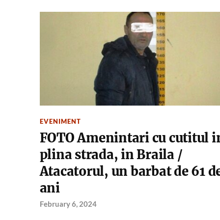
EVENIMENT
FOTO Amenintari cu cutitul i
plina strada, in Braila /
Atacatorul, un barbat de 61 d
ani
February 6, 2024