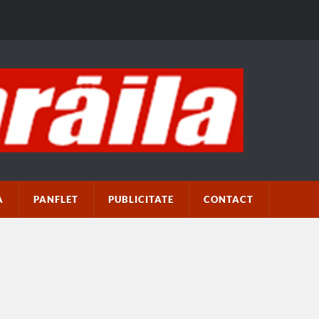
A
PANFLET
PUBLICITATE
CONTACT