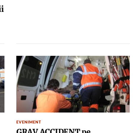
i
EVENIMENT
GRAV ACCIDENT pe