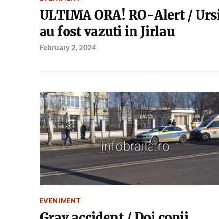
ULTIMA ORA! RO-Alert / Ursi
au fost vazuti in Jirlau
February 2, 2024
EVENIMENT
Grav accident / Doi copii,