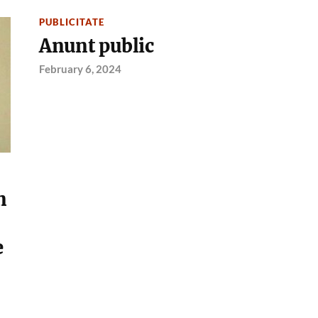
PUBLICITATE
Anunt public
February 6, 2024
n
e