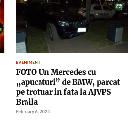
EVENIMENT
FOTO Un Mercedes cu
„apucături” de BMW, parcat
pe trotuar in fata la AJVPS
Brăila
February 6, 2024